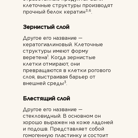
клеточные структуры производят
3,6
прочный белок кератин
.
Зернистый слой
Другое его название —
кератогиалиновый. Клеточные
структуры имеют форму
1
веретена
. Когда зернистые
клетки отмирают, они
превращаются в клетки рогового
слоя, выстраивая барьер от
3
внешней среды
.
Блестящий слой
Другое его название —
стекловидный. В основном он
хорошо выражен на коже ладоней
и подошв. Представляет собой
гомогенную пластинку и состоит