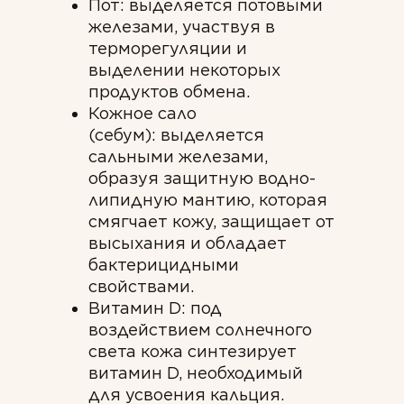
Пот: выделяется потовыми
железами, участвуя в
терморегуляции и
выделении некоторых
продуктов обмена.
Кожное сало
(себум): выделяется
сальными железами,
образуя защитную водно-
липидную мантию, которая
смягчает кожу, защищает от
высыхания и обладает
бактерицидными
свойствами.
Витамин D: под
воздействием солнечного
света кожа синтезирует
витамин D, необходимый
для усвоения кальция.