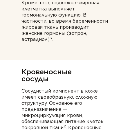
Кроме того, подкожно-жировая
клетчатка выполняет
гормональную функцию. В
частности, во время беременности
жировая ткань производит
женские гормоны (эстрон,
3
эстрадиол)
.
Кровеносные
сосуды
Сосудистый компонент в коже
имеет своеобразную, сложную
структуру. Основное его
предназначение —
микроциркуляция крови,
обеспечивающая питание клеток
2
покровной ткани
. Кровеносные