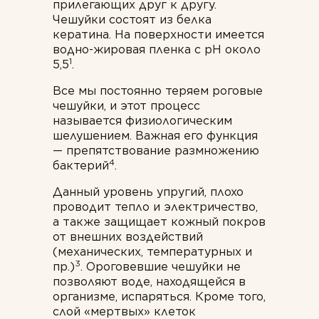
прилегающих друг к другу.
Чешуйки состоят из белка
кератина. На поверхности имеется
водно-жировая пленка с рН около
1
5,5
.
Все мы постоянно теряем роговые
чешуйки, и этот процесс
называется физиологическим
шелушением. Важная его функция
— препятствование размножению
4
бактерий
.
Данный уровень упругий, плохо
проводит тепло и электричество,
а также защищает кожный покров
от внешних воздействий
(механических, температурных и
3
пр.)
. Ороговевшие чешуйки не
позволяют воде, находящейся в
организме, испаряться. Кроме того,
слой «мертвых» клеток