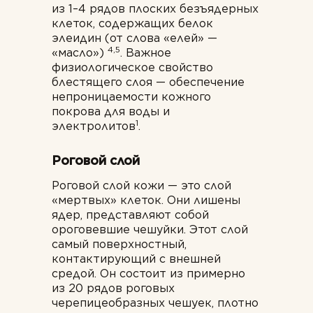
из 1–4 рядов плоских безъядерных
клеток, содержащих белок
элеидин (от слова «елей» —
4,5
«масло»)
. Важное
физиологическое свойство
блестящего слоя — обеспечение
непроницаемости кожного
покрова для воды и
1
электролитов
.
Роговой слой
Роговой слой кожи — это слой
«мертвых» клеток. Они лишены
ядер, представляют собой
ороговевшие чешуйки. Этот слой
самый поверхностный,
контактирующий с внешней
средой. Он состоит из примерно
из 20 рядов роговых
черепицеобразных чешуек, плотно