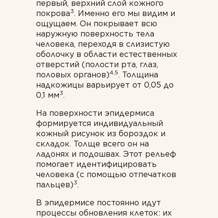
первый, верхний слой кожного
3
покрова
. Именно его мы видим и
ощущаем. Он покрывает всю
наружную поверхность тела
человека, переходя в слизистую
оболочку в области естественных
отверстий (полости рта, глаз,
4,5
половых органов)
. Толщина
надкожицы варьирует от 0,05 до
3
0,1 мм
.
На поверхности эпидермиса
формируется индивидуальный
кожный рисунок из бороздок и
складок. Толще всего он на
ладонях и подошвах. Этот рельеф
помогает идентифицировать
человека (с помощью отпечатков
3
пальцев)
.
В эпидермисе постоянно идут
процессы обновления клеток: их