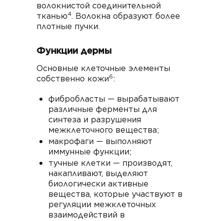
волокнистой соединительной
4
тканью
. Волокна образуют более
плотные пучки.
Функции дермы
Основные клеточные элементы
6
собственно кожи
:
фибробласты — вырабатывают
различные ферменты для
синтеза и разрушения
межклеточного вещества;
макрофаги — выполняют
иммунные функции;
тучные клетки — производят,
накапливают, выделяют
биологически активные
вещества, которые участвуют в
регуляции межклеточных
взаимодействий в