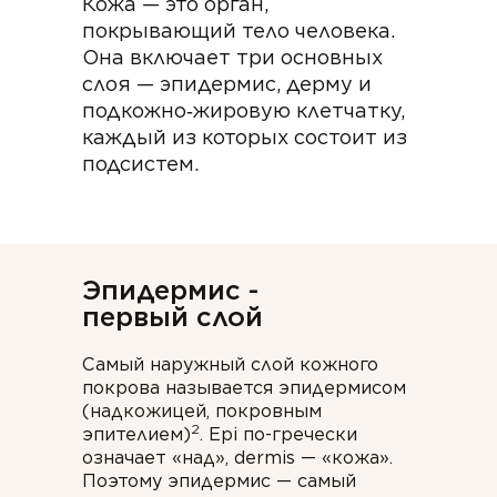
Кожа — это орган,
покрывающий тело человека.
Она включает три основных
слоя — эпидермис, дерму и
подкожно‑жировую клетчатку,
каждый из которых состоит из
подсистем.
Эпидермис -
первый слой
Самый наружный слой кожного
покрова называется эпидермисом
(надкожицей, покровным
2
эпителием)
. Epi по-гречески
означает «над», dermis — «кожа».
Поэтому эпидермис — самый