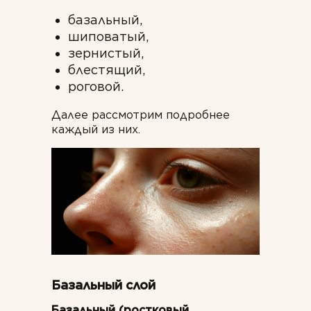
базальный,
шиповатый,
зернистый,
блестящий,
роговой.
Далее рассмотрим подробнее
каждый из них.
Базальный слой
Базальный (ростковый,