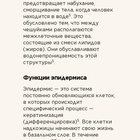
предотвращает набухание,
сморщивание тела, когда человек
5
находится в воде
. Это
обусловлено тем, что между
чешуйками располагаются
межклеточные вещества,
состоящие из смеси липидов
(жиров). Они обуславливают
водонепроницаемость этой
5
структуры
.
Функции эпидермиса
Эпидермис — это система
постоянно обновляющихся клеток,
в которых происходит
специфический процесс —
кератинизация
5
(дифференцировка)
. Все клетки
надкожицы начинают свою жизнь
в базальном слое. В течение