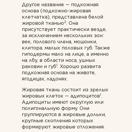
Другое название — подкожная
основа (подкожно-жировая
клетчатка), представлена белой
2
жировой тканью
. Она
присутствует практически везде,
за исключением нескольких зон:
век, полового члена, мошонки,
клитора, малых половых губ. Также
гиподермы мало на лице, а именно
на лбу, в области носа, ушных
1
раковин и губ
. Хорошо развита
подкожная основа на животе,
ягодицах, ладонях.
Жировая ткань состоит из зрелых
1
жировых клеток — адипоцитов
.
Адипоциты имеют округлую или
полигональную форму. Они
группируются в жировые дольки,
крупные скопления которых
формируют жировые отложения.