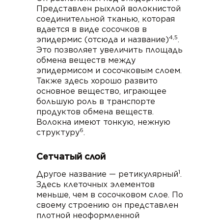
Представлен рыхлой волокнистой
соединительной тканью, которая
вдается в виде сосочков в
4,5
эпидермис (отсюда и название)
.
Это позволяет увеличить площадь
обмена веществ между
эпидермисом и сосочковым слоем.
Также здесь хорошо развито
основное вещество, играющее
большую роль в транспорте
продуктов обмена веществ.
Волокна имеют тонкую, нежную
6
структуру
.
Сетчатый слой
1
Другое название — ретикулярный
.
Здесь клеточных элементов
меньше, чем в сосочковом слое. По
своему строению он представлен
плотной неоформленной