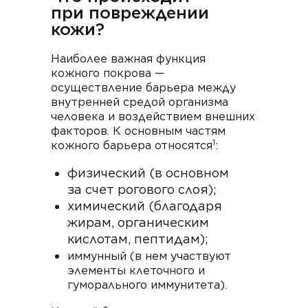
при повреждении
кожи?
Наиболее важная функция
кожного покрова —
осуществление барьера между
внутренней средой организма
человека и воздействием внешних
факторов. К основным частям
1
кожного барьера относятся
:
физический (в основном
за счет рогового слоя);
химический (благодаря
жирам, органическим
кислотам, пептидам);
иммунный (в нем участвуют
элементы клеточного и
гуморального иммунитета).