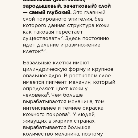
зародышевый, зачатковый) слой
— самый глубокий.
Это главный
слой покровного эпителия, без
которого данная структура кожи
как таковая перестает
2
существовать
. Здесь постоянно
идет деление и размножение
4,5
клеток
.
Базальные клетки имеют
цилиндрическую форму и крупное
овальное ядро. В ростковом слое
имеется пигмент меланин, который
определяет цвет кожи у
5
человека
. Чем больше
вырабатывается меланина, тем
интенсивнее и темнее окраска
6
кожного покрова
. У людей,
живущих в жарких странах,
вырабатывается большое
количество меланина, поэтому