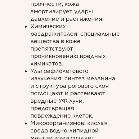
прочности, кожа
амортизирует удары,
давление и растяжения.
Химических
раздражителей: специальные
вещества в коже
препятствуют
проникновению вредных
химикатов.
Ультрафиолетового
излучения: синтез меланина
и структура рогового слоя
поглощают и рассеивают
вредные УФ-лучи,
предотвращая
повреждение клеток.
Микроорганизмов: кислая
среда водно-липидной
мантии кожи создает